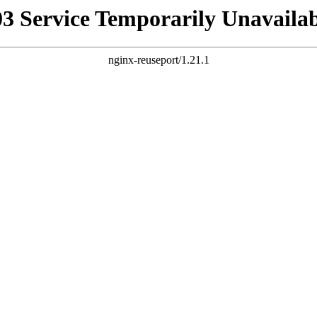
03 Service Temporarily Unavailab
nginx-reuseport/1.21.1